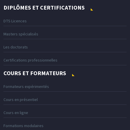
DIPLÔMES ET CERTIFICATIONS
DTS Licences
Masters spécialisés
Les doctorats
Certifications professionnelles
COURS ET FORMATEURS
Formateurs expérimentés
Cours en présentiel
Cours en ligne
Formations modulaires