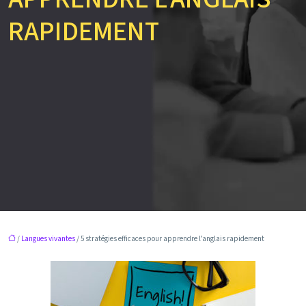
RAPIDEMENT
/
Langues vivantes
/ 5 stratégies efficaces pour apprendre l’anglais rapidement