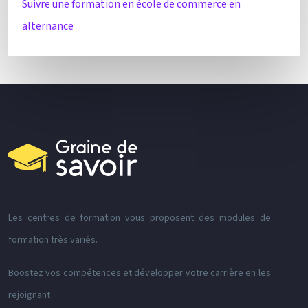
Suivre une formation en école de commerce en
alternance
Les centres de formation vous proposent des modules de
formation très variés.
Boostez vos compétences et développer votre carrière en les
rejoignant