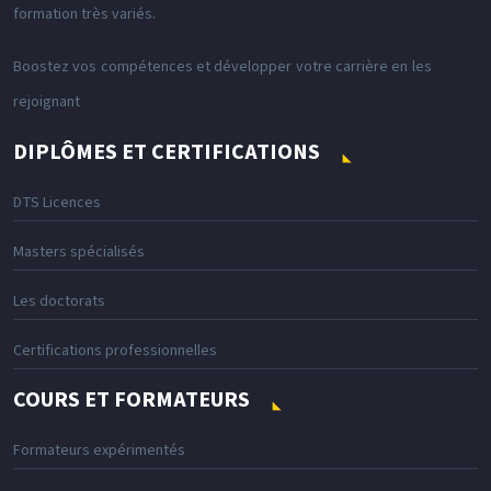
formation très variés.
Boostez vos compétences et développer votre carrière en les
rejoignant
DIPLÔMES ET CERTIFICATIONS
DTS Licences
Masters spécialisés
Les doctorats
Certifications professionnelles
COURS ET FORMATEURS
Formateurs expérimentés