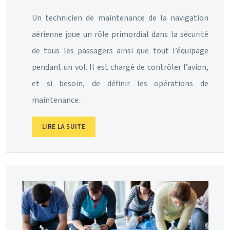
Un technicien de maintenance de la navigation
aérienne joue un rôle primordial dans la sécurité
de tous les passagers ainsi que tout l’équipage
pendant un vol. Il est chargé de contrôler l’avion,
et si besoin, de définir les opérations de
maintenance…
LIRE LA SUITE