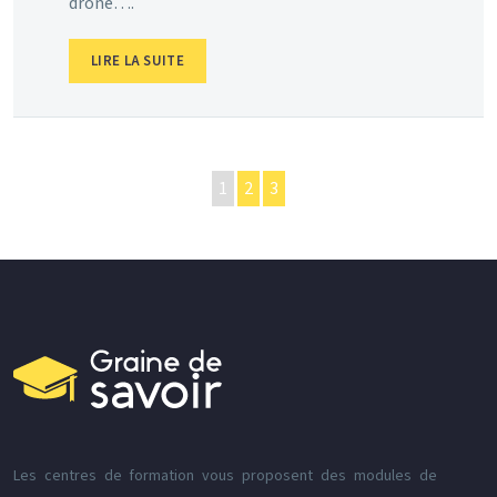
drone….
LIRE LA SUITE
1
2
3
Les centres de formation vous proposent des modules de