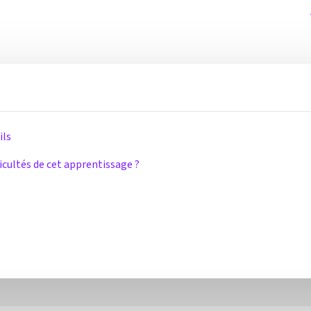
ils
icultés de cet apprentissage ?