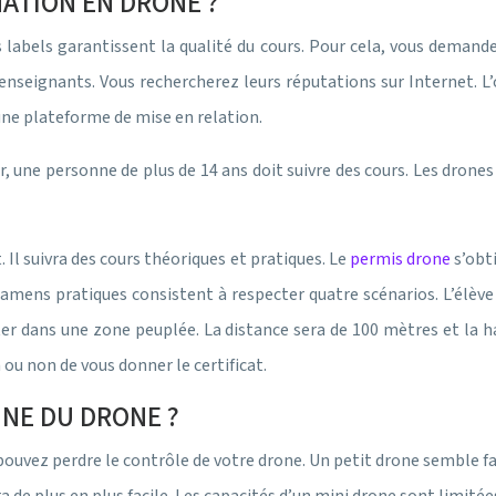
ATION EN DRONE ?
labels garantissent la qualité du cours. Pour cela, vous demanderez
seignants. Vous rechercherez leurs réputations sur Internet. L’
une plateforme de mise en relation.
ir, une personne de plus de 14 ans doit suivre des cours. Les drone
. Il suivra des cours théoriques et pratiques. Le
permis drone
s’obt
mens pratiques consistent à respecter quatre scénarios. L’élève do
ter dans une zone peuplée. La distance sera de 100 mètres et la h
 ou non de vous donner le certificat.
NE DU DRONE ?
pouvez perdre le contrôle de votre drone. Un petit drone semble fac