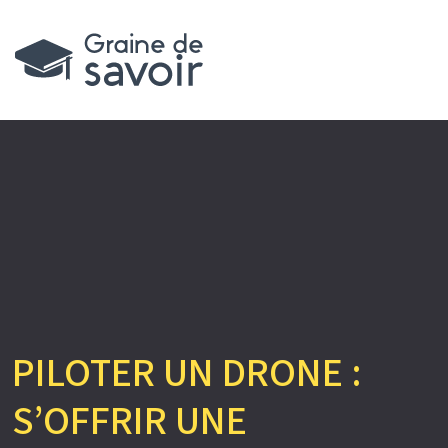
PILOTER UN DRONE :
S’OFFRIR UNE