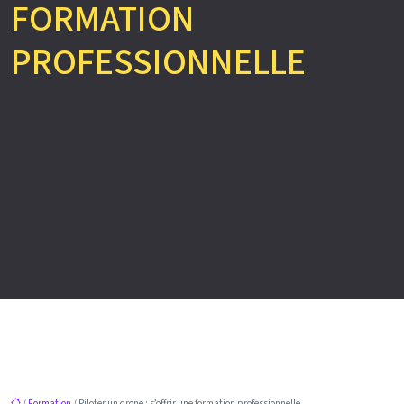
FORMATION
PROFESSIONNELLE
/
Formation
/ Piloter un drone : s’offrir une formation professionnelle