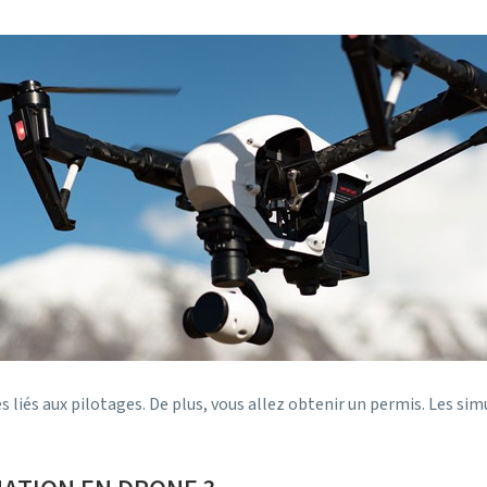
ques liés aux pilotages. De plus, vous allez obtenir un permis. Les 