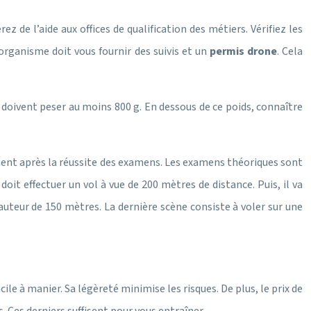
 de l’aide aux offices de qualification des métiers. Vérifiez les
organisme doit vous fournir des suivis et un
permis drone
. Cela
s doivent peser au moins 800 g. En dessous de ce poids, connaître
ient après la réussite des examens. Les examens théoriques sont
it effectuer un vol à vue de 200 mètres de distance. Puis, il va
auteur de 150 mètres. La dernière scène consiste à voler sur une
ile à manier. Sa légèreté minimise les risques. De plus, le prix de