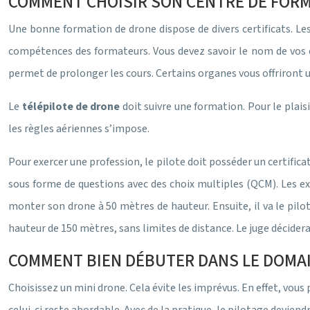
COMMENT CHOISIR SON CENTRE DE FORM
Une bonne formation de drone dispose de divers certificats. Les 
compétences des formateurs. Vous devez savoir le nom de vos en
permet de prolonger les cours. Certains organes vous offriront 
Le
télépilote de drone
doit suivre une formation. Pour le plais
les règles aériennes s’impose.
Pour exercer une profession, le pilote doit posséder un certificat
sous forme de questions avec des choix multiples (QCM). Les exa
monter son drone à 50 mètres de hauteur. Ensuite, il va le pilo
hauteur de 150 mètres, sans limites de distance. Le juge décidera
COMMENT BIEN DÉBUTER DANS LE DOMAI
Choisissez un mini drone. Cela évite les imprévus. En effet, vous 