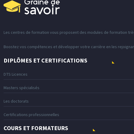
Les centres de formation vous proposent des modules de formation très
Boostez vos compétences et développer votre carrière en les rejoigna
DIPLÔMES ET CERTIFICATIONS
DTS Licences
Masters spécialisés
Les doctorats
Certifications professionnelles
COURS ET FORMATEURS