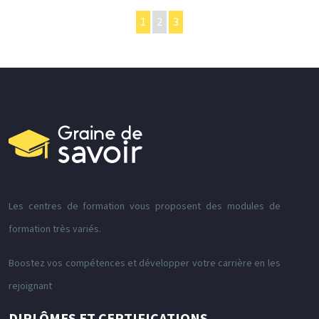
1
2
3
Les centres de formation vous proposent des modules de
formation très variés.
Boostez vos compétences et développer votre carrière en les
rejoignant