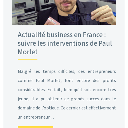
Actualité business en France :
suivre les interventions de Paul
Morlet
Malgré les temps difficiles, des entrepreneurs
comme Paul Morlet, font encore des profits
considérables. En fait, bien qu’il soit encore très
jeune, il a pu obtenir de grands succès dans le
domaine de l’optique. Ce dernier est effectivement
un entrepreneur…