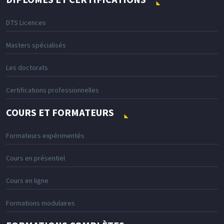
DIPLÔMES ET CERTIFICATIONS
DTS Licences
Masters spécialisés
Les doctorats
Certifications professionnelles
COURS ET FORMATEURS
Formateurs expérimentés
Cours en présentiel
Cours en ligne
Formations modulaires