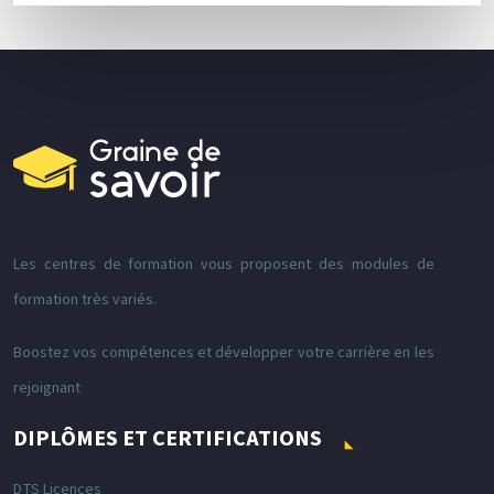
Les centres de formation vous proposent des modules de
formation très variés.
Boostez vos compétences et développer votre carrière en les
rejoignant
DIPLÔMES ET CERTIFICATIONS
DTS Licences