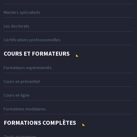
Masters spécialisés
Les doctorats
Certifications professionnelles
COURS ET FORMATEURS
Formateurs expérimentés
Cours en présentiel
Cours en ligne
Formations modulaires
FORMATIONS COMPLÈTES